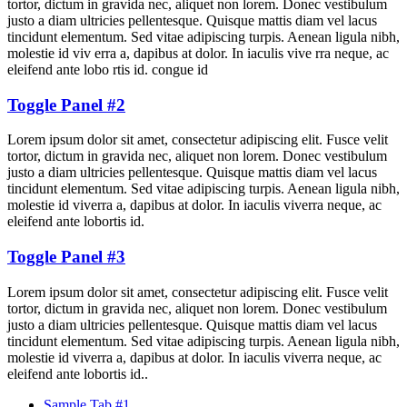
tortor, dictum in gravida nec, aliquet non lorem. Donec vestibulum
justo a diam ultricies pellentesque. Quisque mattis diam vel lacus
tincidunt elementum. Sed vitae adipiscing turpis. Aenean ligula nibh,
molestie id viv erra a, dapibus at dolor. In iaculis vive rra neque, ac
eleifend ante lobo rtis id. congue id
Toggle Panel #2
Lorem ipsum dolor sit amet, consectetur adipiscing elit. Fusce velit
tortor, dictum in gravida nec, aliquet non lorem. Donec vestibulum
justo a diam ultricies pellentesque. Quisque mattis diam vel lacus
tincidunt elementum. Sed vitae adipiscing turpis. Aenean ligula nibh,
molestie id viverra a, dapibus at dolor. In iaculis viverra neque, ac
eleifend ante lobortis id.
Toggle Panel #3
Lorem ipsum dolor sit amet, consectetur adipiscing elit. Fusce velit
tortor, dictum in gravida nec, aliquet non lorem. Donec vestibulum
justo a diam ultricies pellentesque. Quisque mattis diam vel lacus
tincidunt elementum. Sed vitae adipiscing turpis. Aenean ligula nibh,
molestie id viverra a, dapibus at dolor. In iaculis viverra neque, ac
eleifend ante lobortis id..
Sample Tab #1