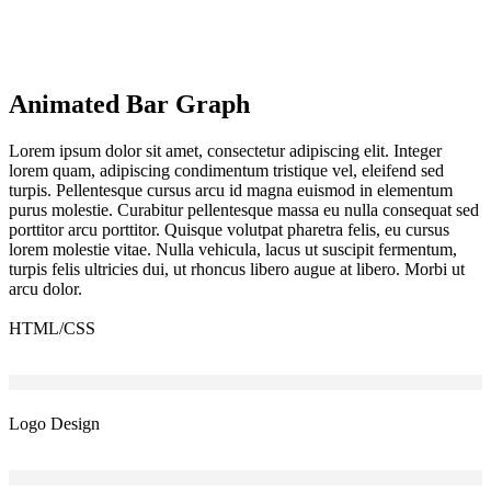
Animated Bar Graph
Lorem ipsum dolor sit amet, consectetur adipiscing elit. Integer
lorem quam, adipiscing condimentum tristique vel, eleifend sed
turpis. Pellentesque cursus arcu id magna euismod in elementum
purus molestie. Curabitur pellentesque massa eu nulla consequat sed
porttitor arcu porttitor. Quisque volutpat pharetra felis, eu cursus
lorem molestie vitae. Nulla vehicula, lacus ut suscipit fermentum,
turpis felis ultricies dui, ut rhoncus libero augue at libero. Morbi ut
arcu dolor.
HTML/CSS
Logo Design