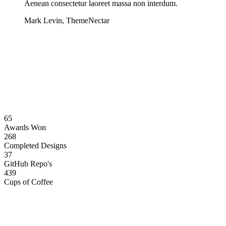
Aenean consectetur laoreet massa non interdum.
Mark Levin, ThemeNectar
65
Awards Won
268
Completed Designs
37
GitHub Repo's
439
Cups of Coffee